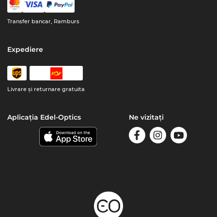
Transfer bancar, Ramburs
Expediere
Livrare şi returnare gratuita
Aplicația Edel-Optics
Ne vizitați