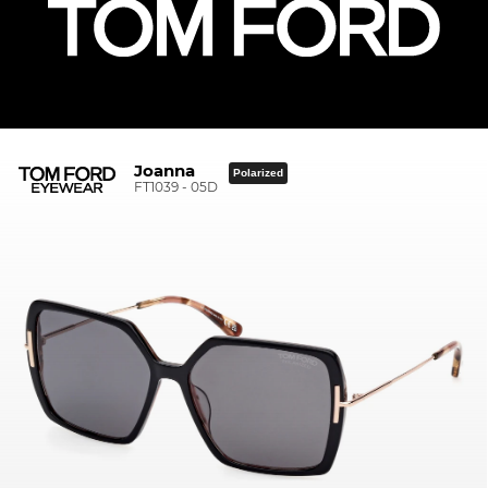
Joanna
Polarized
FT1039 - 05D