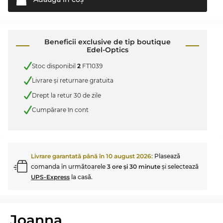
Beneficii exclusive de tip boutique
Edel-Optics
Stoc disponibil
2
FT1039
Livrare şi returnare gratuita
Drept la retur 30 de zile
Cumpărare în cont
Livrare garantată până în
10 august 2026
:
Plasează
comanda în următoarele
3 ore şi 30 minute
şi selectează
UPS-Express
la casă.
Joanna