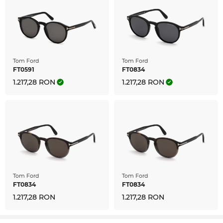
Tom Ford
Tom Ford
FT0591
FT0834
1.217,28 RON
1.217,28 RON
Tom Ford
Tom Ford
FT0834
FT0834
1.217,28 RON
1.217,28 RON