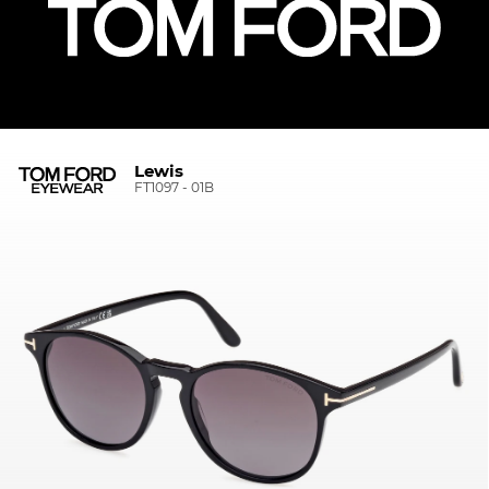
Lewis
FT1097 - 01B