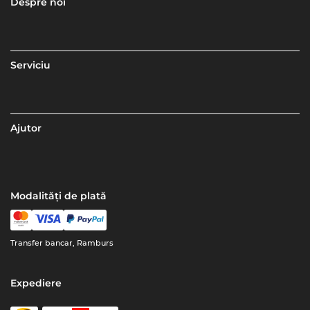
Despre noi
Serviciu
Ajutor
Modalități de plată
Transfer bancar, Ramburs
Expediere