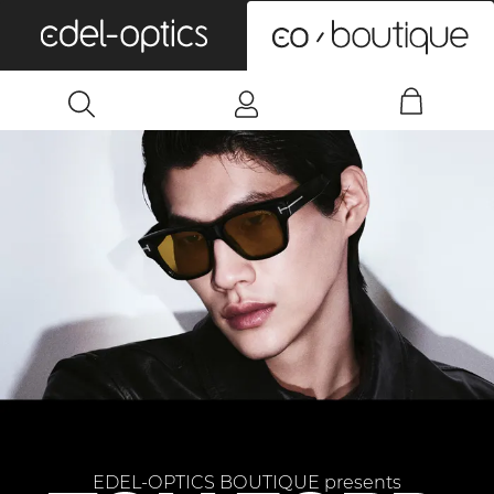
0
EDEL-OPTICS BOUTIQUE presents