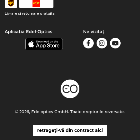
Livrare şi returnare gratuita
Aplicația Edel-Optics
Ne vizitați
© 2026, Edeloptics GmbH. Toate drepturile rezervate.
retrageți-vă din contract aici