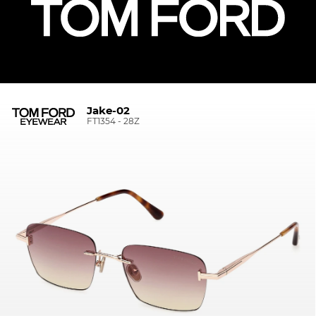
Jake-02
FT1354 - 28Z