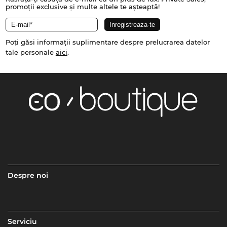
promoții exclusive și multe altele te așteaptă!
Poți găsi informații suplimentare despre prelucrarea datelor
tale personale
aici
.
Despre noi
Serviciu