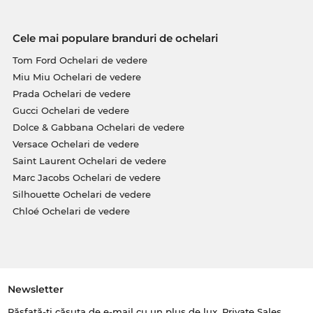
Cele mai populare branduri de ochelari
Tom Ford Ochelari de vedere
Miu Miu Ochelari de vedere
Prada Ochelari de vedere
Gucci Ochelari de vedere
Dolce & Gabbana Ochelari de vedere
Versace Ochelari de vedere
Saint Laurent Ochelari de vedere
Marc Jacobs Ochelari de vedere
Silhouette Ochelari de vedere
Chloé Ochelari de vedere
Newsletter
Răsfață-ți căsuța de e-mail cu un plus de lux. Private Sales,