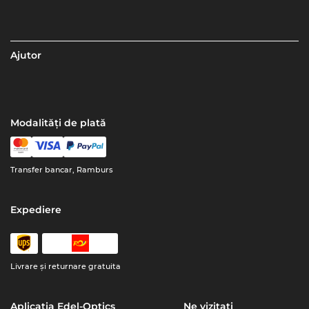
Ajutor
Modalități de plată
Transfer bancar, Ramburs
Expediere
Livrare şi returnare gratuita
Aplicația Edel-Optics
Ne vizitați