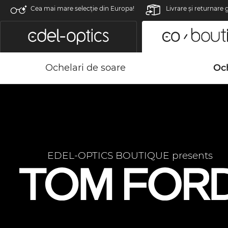
Cea mai mare selecție din Europa!
Livrare şi returnare 
Ochelari de soare
Och
EDEL-OPTICS BOUTIQUE presents