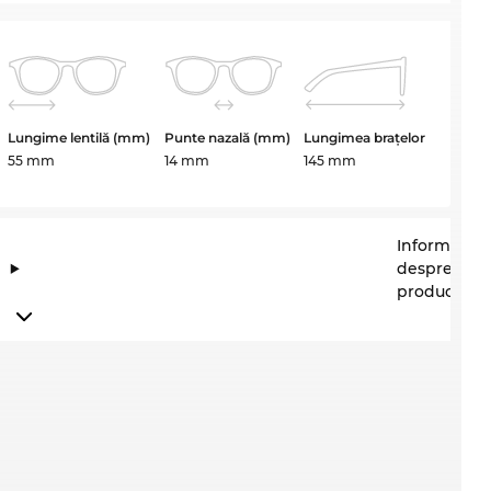
Lungime lentilă (mm)
Punte nazală (mm)
Lungimea brațelor
55 mm
14 mm
145 mm
Informații
despre
producător