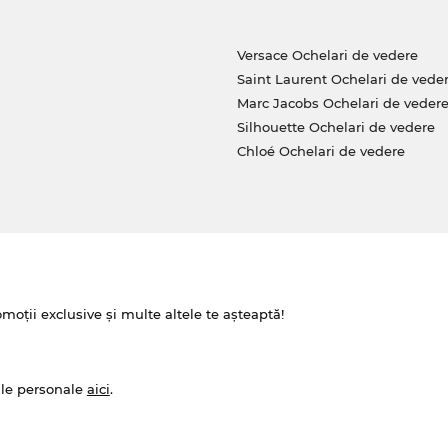
Versace Ochelari de vedere
Saint Laurent Ochelari de vede
Marc Jacobs Ochelari de veder
Silhouette Ochelari de vedere
Chloé Ochelari de vedere
omoții exclusive și multe altele te așteaptă!
ale personale
aici
.