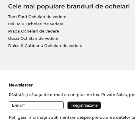
Cele mai populare branduri de ochelari
Tom Ford Ochelari de vedere
Miu Miu Ochelari de vedere
Prada Ochelari de vedere
Gucci Ochelari de vedere
Dolce & Gabbana Ochelari de vedere
Newsletter
Răsfață-ți căsuța de e-mail cu un plus de lux. Private Sales, pr
Poți găsi informații suplimentare despre prelucrarea datelor t