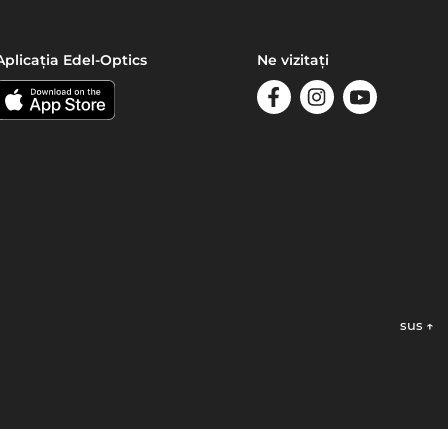
Aplicația Edel-Optics
Ne vizitați
sus