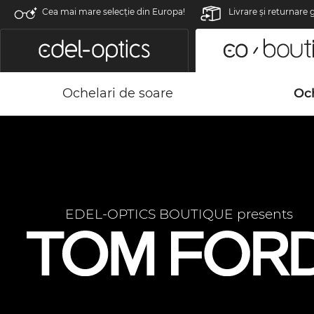
Cea mai mare selecție din Europa!
Livrare şi returnare 
Ochelari de soare
Och
EDEL-OPTICS BOUTIQUE presents