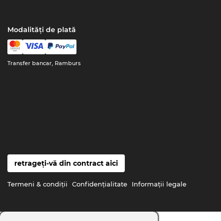
Modalități de plată
Transfer bancar, Ramburs
retrageți-vă din contract aici
Termeni & condiţii
Confidenţialitate
Informaţii legale