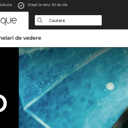
gratuita
Drept la retur 30 de zile
elari de vedere