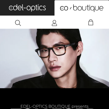
0
EDEL-OPTICS BOUTIQUE presents