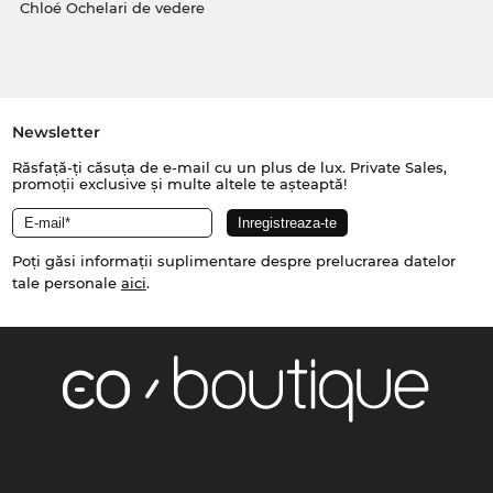
Chloé Ochelari de vedere
Newsletter
Răsfață-ți căsuța de e-mail cu un plus de lux. Private Sales,
promoții exclusive și multe altele te așteaptă!
Poți găsi informații suplimentare despre prelucrarea datelor
tale personale
aici
.