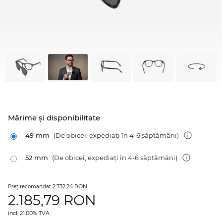
Mărime şi disponibilitate
49 mm
(De obicei, expediați în 4-6 săptămâni)
52 mm
(De obicei, expediați în 4-6 săptămâni)
2.732,24 RON
Preţ recomandat
2.185,79
RON
incl. 21.00% TVA