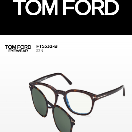
FT5532-B
52N