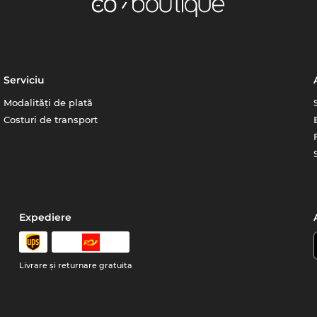
Serviciu
Modalități de plată
Costuri de transport
Expediere
Livrare şi returnare gratuita