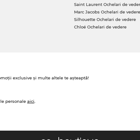
Saint Laurent Ochelari de vede
Marc Jacobs Ochelari de veder
Silhouette Ochelari de vedere
Chloé Ochelari de vedere
omoții exclusive și multe altele te așteaptă!
ale personale
aici
.