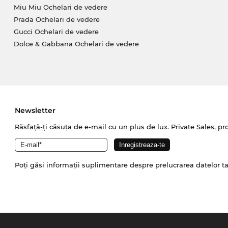
Miu Miu Ochelari de vedere
Prada Ochelari de vedere
Gucci Ochelari de vedere
Dolce & Gabbana Ochelari de vedere
Newsletter
Răsfață-ți căsuța de e-mail cu un plus de lux. Private Sales, pr
Poți găsi informații suplimentare despre prelucrarea datelor t