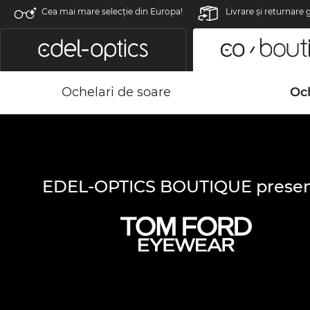
Cea mai mare selecție din Europa!
Livrare şi returnare 
Ochelari de soare
Och
EDEL-OPTICS BOUTIQUE presen