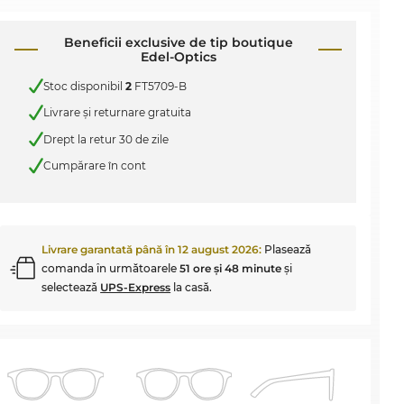
Beneficii exclusive de tip boutique
Edel-Optics
Stoc disponibil
2
FT5709-B
Livrare şi returnare gratuita
Drept la retur 30 de zile
Cumpărare în cont
Livrare garantată până în
12 august 2026
:
Plasează
comanda în următoarele
51 ore şi 48 minute
şi
selectează
UPS-Express
la casă.