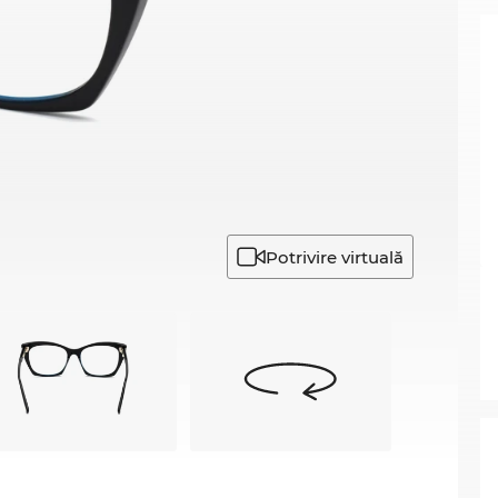
Potrivire virtuală