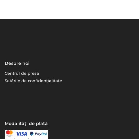
Despre noi
Centrul de presă
Setările de confidențialitate
Modalități de plată