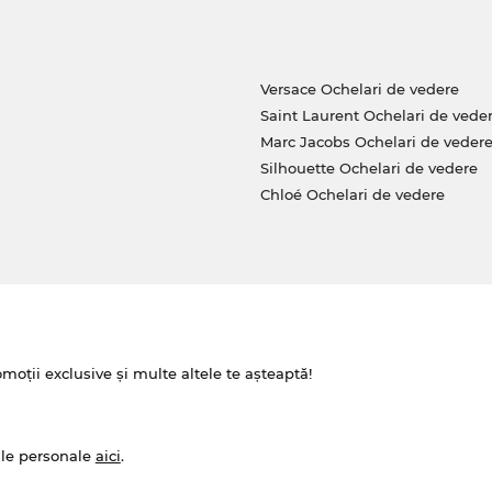
Versace Ochelari de vedere
Saint Laurent Ochelari de vede
Marc Jacobs Ochelari de veder
Silhouette Ochelari de vedere
Chloé Ochelari de vedere
omoții exclusive și multe altele te așteaptă!
ale personale
aici
.