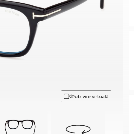
Potrivire virtuală