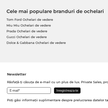
Cele mai populare branduri de ochelari
Tom Ford Ochelari de vedere
Miu Miu Ochelari de vedere
Prada Ochelari de vedere
Gucci Ochelari de vedere
Dolce & Gabbana Ochelari de vedere
Newsletter
Răsfață-ți căsuța de e-mail cu un plus de lux. Private Sales, pr
Poți găsi informații suplimentare despre prelucrarea datelor t