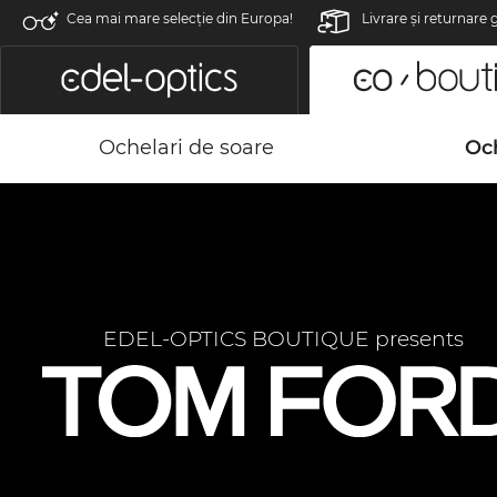
Cea mai mare selecție din Europa!
Livrare şi returnare 
Ochelari de soare
Och
EDEL-OPTICS BOUTIQUE presents