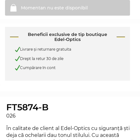
Momentan nu este
disponibil
Beneficii exclusive de tip boutique
Edel-Optics
Livrare şi returnare gratuita
Drept la retur 30 de zile
Cumpărare în cont
FT5874-B
026
În calitate de client al Edel-Optics cu siguranţă şti
deja că ochelarii dau tonul stilului. Cu această