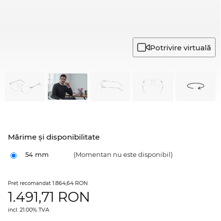
Potrivire virtuală
Mărime şi disponibilitate
54 mm
(Momentan nu este disponibil)
1.864,64 RON
Preţ recomandat
1.491,71
RON
incl. 21.00% TVA