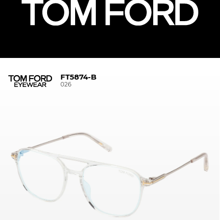
FT5874-B
026