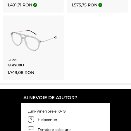
1.491,71 RON
1.575,75 RON
Gucci
GG1708O
1.749,08 RON
AI NEVOIE DE AJUTOR?
Luni-Vineri orele 10-19
Helpcenter
Trimitere solicitare