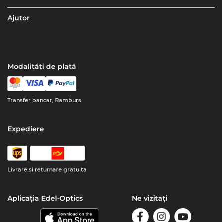
Ajutor
Modalități de plată
Transfer bancar, Ramburs
Expediere
Livrare şi returnare gratuita
Aplicația Edel-Optics
Ne vizitați