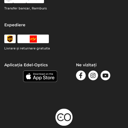
Transfer bancar, Ramburs
Expediere
Livrare şi returnare gratuita
Aplicația Edel-Optics
Ne vizitați