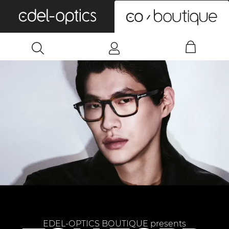
0
EDEL-OPTICS BOUTIQUE presents