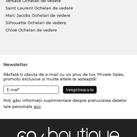
Versace Ochelari de vedere
Saint Laurent Ochelari de vedere
Marc Jacobs Ochelari de vedere
Silhouette Ochelari de vedere
Chloé Ochelari de vedere
Newsletter
Răsfață-ți căsuța de e-mail cu un plus de lux. Private Sales,
promoții exclusive și multe altele te așteaptă!
Poți găsi informații suplimentare despre prelucrarea datelor
tale personale
aici
.