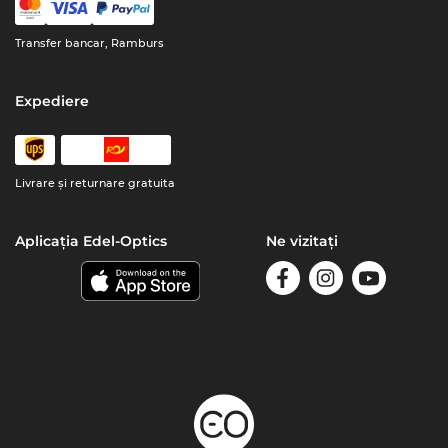
Transfer bancar, Ramburs
Expediere
Livrare şi returnare gratuita
Aplicația Edel-Optics
Ne vizitați