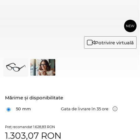
Potrivire virtuală
Mărime şi disponibilitate
50 mm
Gata de livrare în 35 ore
1.628,83 RON
Preţ recomandat
1.303,07
RON