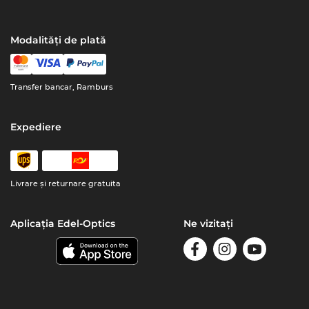
Modalități de plată
Transfer bancar, Ramburs
Expediere
Livrare şi returnare gratuita
Aplicația Edel-Optics
Ne vizitați