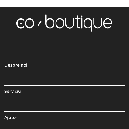
Despre noi
Serviciu
Ajutor