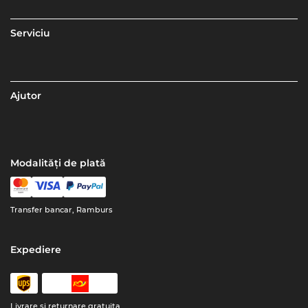
Serviciu
Ajutor
Modalități de plată
Transfer bancar, Ramburs
Expediere
Livrare şi returnare gratuita