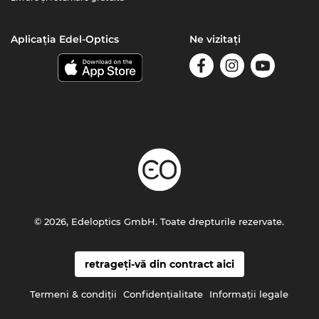
Aplicația Edel-Optics
Ne vizitați
© 2026, Edeloptics GmbH. Toate drepturile rezervate.
retrageți-vă din contract aici
Termeni & condiţii
Confidenţialitate
Informaţii legale