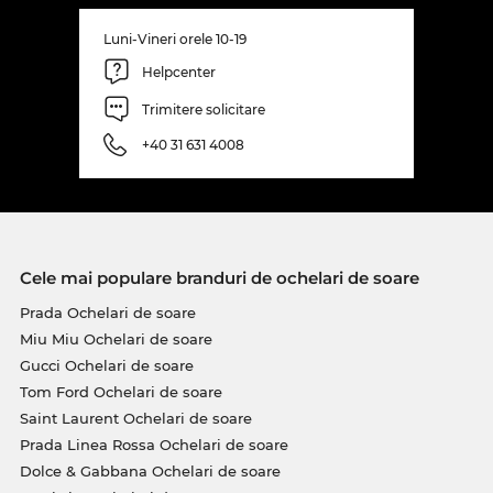
Luni-Vineri orele 10-19
Helpcenter
Trimitere solicitare
+40 31 631 4008
Cele mai populare branduri de ochelari de soare
Prada Ochelari de soare
Miu Miu Ochelari de soare
Gucci Ochelari de soare
Tom Ford Ochelari de soare
Saint Laurent Ochelari de soare
Prada Linea Rossa Ochelari de soare
Dolce & Gabbana Ochelari de soare