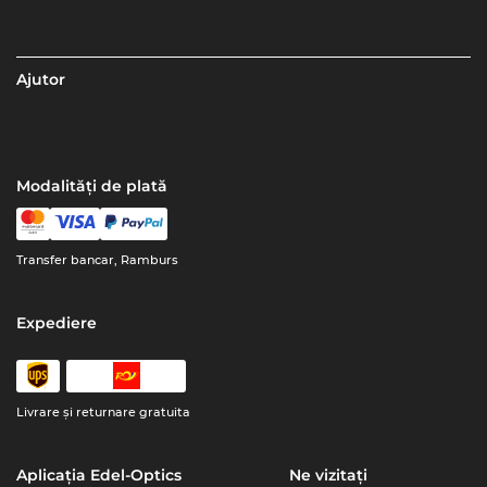
Ajutor
Modalități de plată
Transfer bancar, Ramburs
Expediere
Livrare şi returnare gratuita
Aplicația Edel-Optics
Ne vizitați