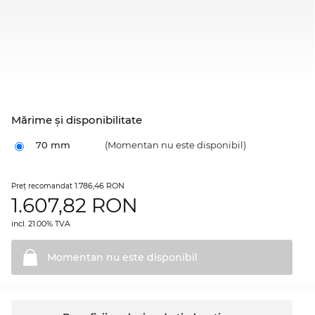
Mărime şi disponibilitate
70 mm
(Momentan nu este disponibil)
1.786,46 RON
Preţ recomandat
1.607,82
RON
incl. 21.00% TVA
Momentan nu este
disponibil