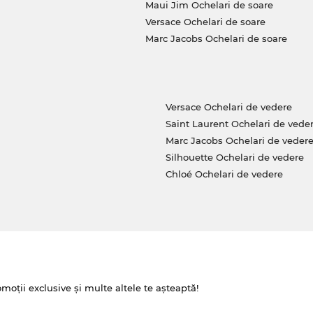
Maui Jim Ochelari de soare
uri normale, care îţi permit să faci economii zi
Versace Ochelari de soare
Marc Jacobs Ochelari de soare
Versace Ochelari de vedere
Saint Laurent Ochelari de vede
Marc Jacobs Ochelari de veder
Silhouette Ochelari de vedere
Chloé Ochelari de vedere
omoții exclusive și multe altele te așteaptă!