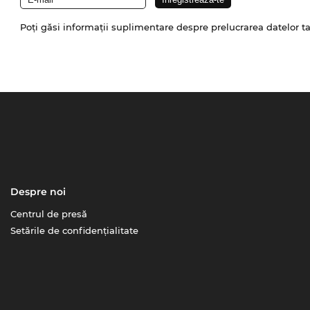
Poți găsi informații suplimentare despre prelucrarea datelor t
Despre noi
Centrul de presă
Setările de confidențialitate