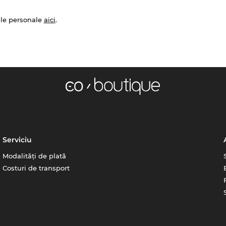
ale personale
aici
.
Serviciu
Modalități de plată
Costuri de transport