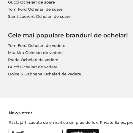
Gucci Ochelari de soare
online este desemnat cu „sale”, la noi înseamnă preţ
Tom Ford Ochelari de soare
de zi.
Saint Laurent Ochelari de soare
Cele mai populare branduri de ochelari
Tom Ford Ochelari de vedere
Miu Miu Ochelari de vedere
Prada Ochelari de vedere
Gucci Ochelari de vedere
Dolce & Gabbana Ochelari de vedere
Newsletter
Răsfață-ți căsuța de e-mail cu un plus de lux. Private Sales, pr