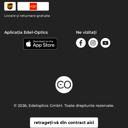
Livrare şi returnare gratuita
Aplicația Edel-Optics
Ne vizitați
© 2026, Edeloptics GmbH. Toate drepturile rezervate.
retrageți-vă din contract aici