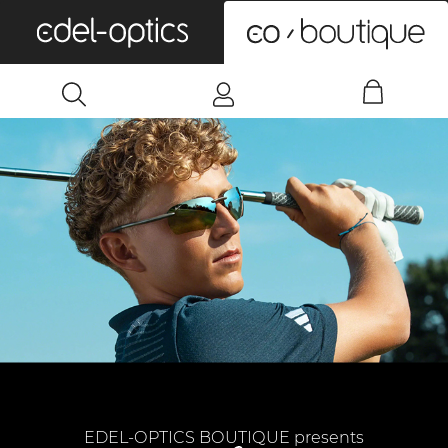
0
EDEL-OPTICS BOUTIQUE presents