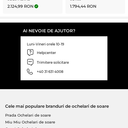
2.124,99 RON
1.794,44 RON
AI NEVOIE DE AJUTOR?
Luni-Vineri orele 10-19
Helpcenter
Trimitere solicitare
+40 31 631 4008
Cele mai populare branduri de ochelari de soare
Prada Ochelari de soare
Miu Miu Ochelari de soare