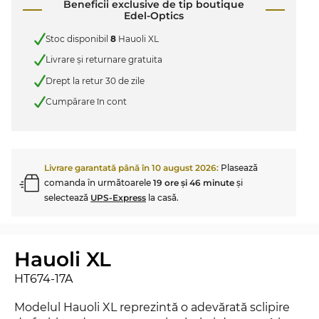
Beneficii exclusive de tip boutique
Edel-Optics
Stoc disponibil
8
Hauoli XL
Livrare şi returnare gratuita
Drept la retur 30 de zile
Cumpărare în cont
Livrare garantată până în
10 august 2026
:
Plasează
comanda în următoarele
19 ore şi 46 minute
şi
selectează
UPS-Express
la casă.
Hauoli XL
HT674-17A
Modelul Hauoli XL reprezintă o adevărată sclipire