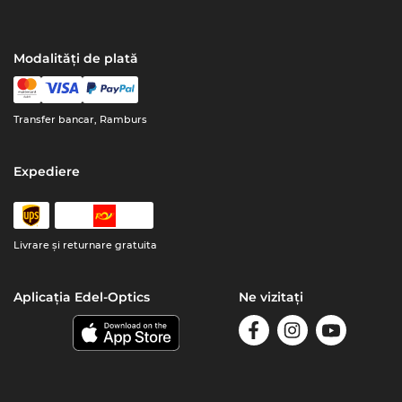
Modalități de plată
Transfer bancar, Ramburs
Expediere
Livrare şi returnare gratuita
Aplicația Edel-Optics
Ne vizitați