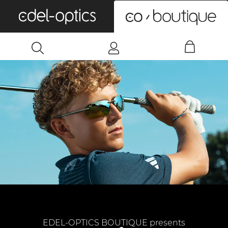
0
EDEL-OPTICS BOUTIQUE presents