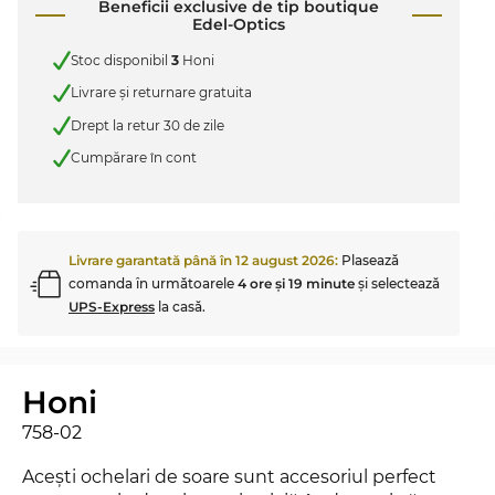
Beneficii exclusive de tip boutique
Edel-Optics
Stoc disponibil
3
Honi
Livrare şi returnare gratuita
Drept la retur 30 de zile
Cumpărare în cont
Livrare garantată până în
12 august 2026
:
Plasează
comanda în următoarele
4 ore şi 19 minute
şi selectează
UPS-Express
la casă.
Honi
758-02
Aceşti ochelari de soare sunt accesoriul perfect