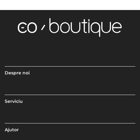
Despre noi
Serviciu
Ajutor