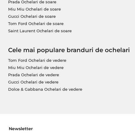
Prada Ochelari de soare
standardul nostru prioritar este întotdeauna „on Sa
Miu Miu Ochelari de soare
Gucci Ochelari de soare
Tom Ford Ochelari de soare
Saint Laurent Ochelari de soare
Cele mai populare branduri de ochelari
Tom Ford Ochelari de vedere
Miu Miu Ochelari de vedere
Prada Ochelari de vedere
Gucci Ochelari de vedere
Dolce & Gabbana Ochelari de vedere
Newsletter