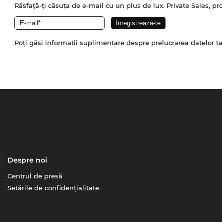
Răsfață-ți căsuța de e-mail cu un plus de lux. Private Sales, pr
Poți găsi informații suplimentare despre prelucrarea datelor t
Despre noi
Centrul de presă
Setările de confidențialitate