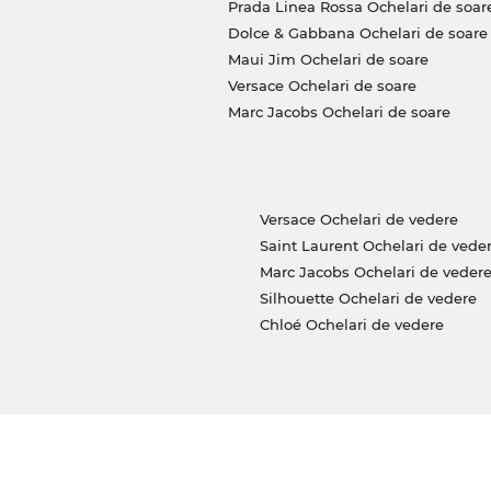
Prada Linea Rossa Ochelari de soar
le”!
Dolce & Gabbana Ochelari de soare
Maui Jim Ochelari de soare
Versace Ochelari de soare
Marc Jacobs Ochelari de soare
Versace Ochelari de vedere
Saint Laurent Ochelari de vede
Marc Jacobs Ochelari de veder
Silhouette Ochelari de vedere
Chloé Ochelari de vedere