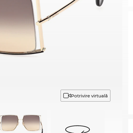
Potrivire virtuală