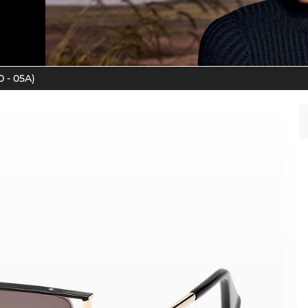
 - 05A)