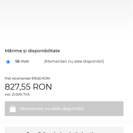
Mărime şi disponibilitate
58 mm
(Momentan nu este disponibil)
919,50 RON
Preţ recomandat
827,55
RON
incl. 21.00% TVA
Momentan nu este
disponibil