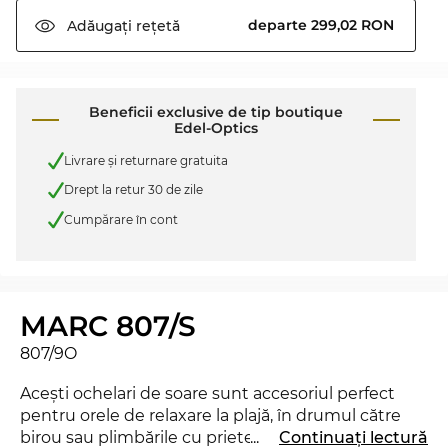
departe 299,02 RON
Adăugați
rețetă
Beneficii exclusive de tip boutique
Edel-Optics
Livrare şi returnare gratuita
Drept la retur 30 de zile
Cumpărare în cont
MARC 807/S
807/9O
Aceşti ochelari de soare sunt accesoriul perfect
pentru orele de relaxare la plajă, în drumul către
birou sau plimbările cu prietenii prin oraş. Există
...
Continuați lectură