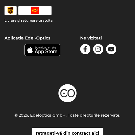
Livrare şi returnare gratuita
Aplicația Edel-Optics
Ne vizitați
© 2026, Edeloptics GmbH. Toate drepturile rezervate.
retrageți-vă din contract aici