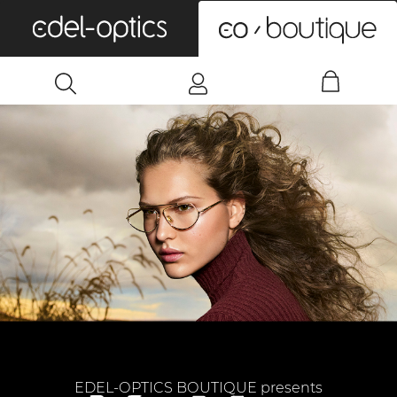
0
EDEL-OPTICS BOUTIQUE presents