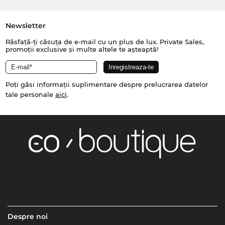
Newsletter
Răsfață-ți căsuța de e-mail cu un plus de lux. Private Sales,
promoții exclusive și multe altele te așteaptă!
Poți găsi informații suplimentare despre prelucrarea datelor
tale personale
aici
.
Despre noi