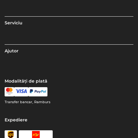
Serviciu
Ajutor
Modalități de plată
Transfer bancar, Ramburs
Expediere