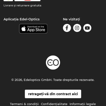
Livrare şi returnare gratuita
Aplicația Edel-Optics
Ne vizitați
© 2026, Edeloptics GmbH. Toate drepturile rezervate.
retrageți-vă din contract aici
Termeni & condiţii
Confidenţialitate
Informaţii legale