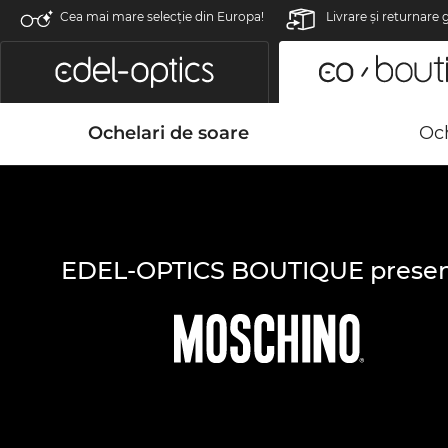
Cea mai mare selecție din Europa!
Livrare şi returnare 
Ochelari de soare
Och
EDEL-OPTICS BOUTIQUE presen