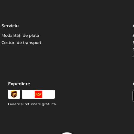
Serviciu
Modalități de plată
Costuri de transport
Expediere
Livrare şi returnare gratuita