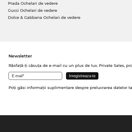
Prada Ochelari de vedere
Gucci Ochelari de vedere
Dolce & Gabbana Ochelari de vedere
Newsletter
Răsfață-ți căsuța de e-mail cu un plus de lux. Private Sales, pr
Poți găsi informații suplimentare despre prelucrarea datelor t