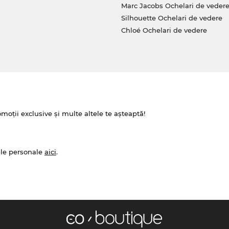
Marc Jacobs Ochelari de veder
Silhouette Ochelari de vedere
Chloé Ochelari de vedere
omoții exclusive și multe altele te așteaptă!
ale personale
aici
.