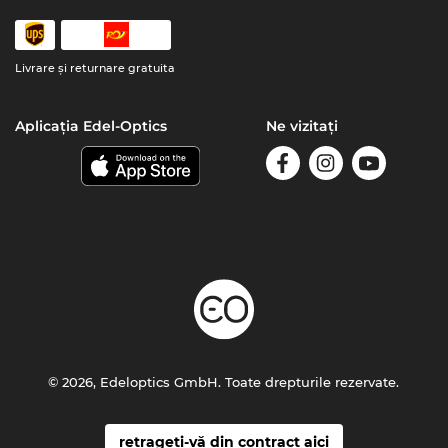
Livrare şi returnare gratuita
Aplicația Edel-Optics
Ne vizitați
© 2026, Edeloptics GmbH. Toate drepturile rezervate.
retrageți-vă din contract aici