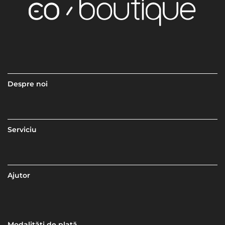
Despre noi
Serviciu
Ajutor
Modalități de plată