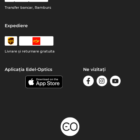
Transfer bancar, Ramburs
Expediere
Livrare şi returnare gratuita
Aplicația Edel-Optics
Ne vizitați