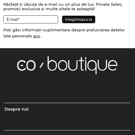
Răsfață-ți căsuța de e-mail cu un plus de lux. Private Sales,
promoții exclusive și multe altele te așteaptă!
Poți găsi informații suplimentare despre prelucrarea datelor
tale personale
aici
.
Despre noi