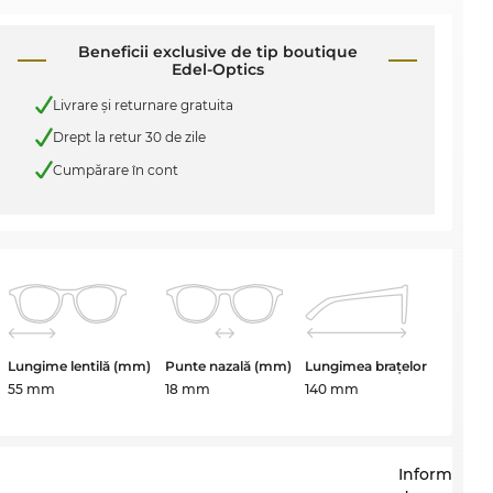
Beneficii exclusive de tip boutique
Edel-Optics
Livrare şi returnare gratuita
Drept la retur 30 de zile
Cumpărare în cont
Lungime lentilă (mm)
Punte nazală (mm)
Lungimea brațelor
55 mm
18 mm
140 mm
Informații