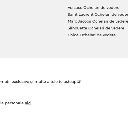
Versace Ochelari de vedere
Saint Laurent Ochelari de vede
Marc Jacobs Ochelari de veder
Silhouette Ochelari de vedere
Chloé Ochelari de vedere
omoții exclusive și multe altele te așteaptă!
ale personale
aici
.