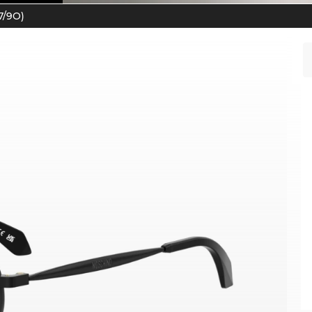
7/9O)