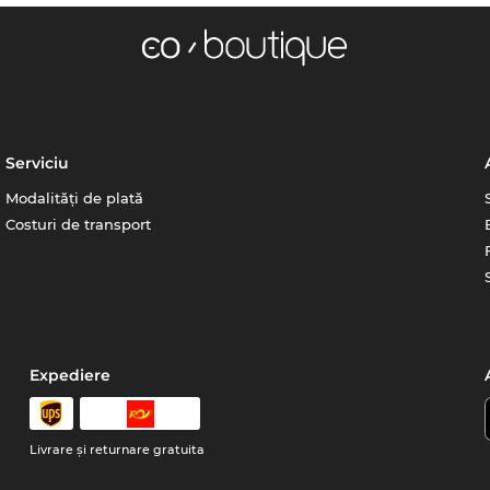
Serviciu
Modalități de plată
Costuri de transport
Expediere
Livrare şi returnare gratuita