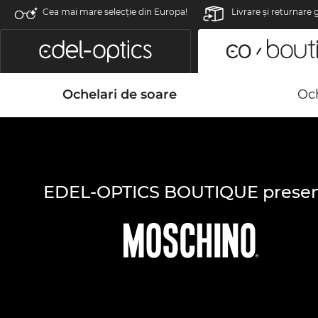
Cea mai mare selecție din Europa!
Livrare şi returnare 
Ochelari de soare
Och
EDEL-OPTICS BOUTIQUE presen