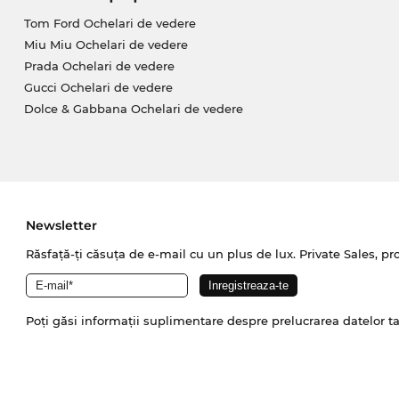
Tom Ford Ochelari de vedere
Miu Miu Ochelari de vedere
Prada Ochelari de vedere
Gucci Ochelari de vedere
Dolce & Gabbana Ochelari de vedere
Newsletter
Răsfață-ți căsuța de e-mail cu un plus de lux. Private Sales, pr
Poți găsi informații suplimentare despre prelucrarea datelor t