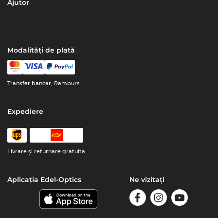
Ajutor
Modalități de plată
Transfer bancar, Ramburs
Expediere
Livrare şi returnare gratuita
Aplicația Edel-Optics
Ne vizitați