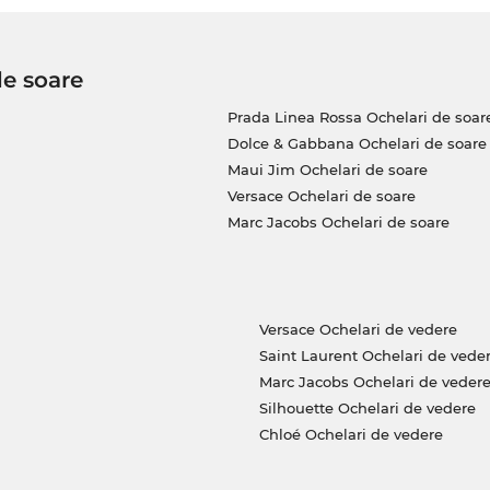
de soare
Prada Linea Rossa Ochelari de soar
Dolce & Gabbana Ochelari de soare
Maui Jim Ochelari de soare
Versace Ochelari de soare
Marc Jacobs Ochelari de soare
Versace Ochelari de vedere
Saint Laurent Ochelari de vede
Marc Jacobs Ochelari de veder
Silhouette Ochelari de vedere
Chloé Ochelari de vedere