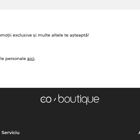
omoții exclusive și multe altele te așteaptă!
ale personale
aici
.
Serviciu