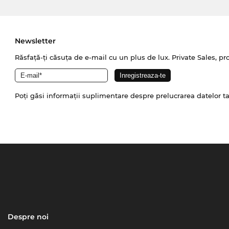
Newsletter
Răsfață-ți căsuța de e-mail cu un plus de lux. Private Sales, pr
Poți găsi informații suplimentare despre prelucrarea datelor t
Despre noi