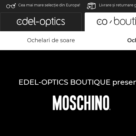
Cea mai mare selecție din Europa!
Livrare şi returnare 
Ochelari de soare
Och
EDEL-OPTICS BOUTIQUE presen