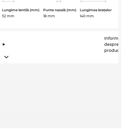
Lungime lentilă (mm)
Punte nazală (mm)
Lungimea brațelor
52 mm
18 mm
140 mm
Informații
despre
producător