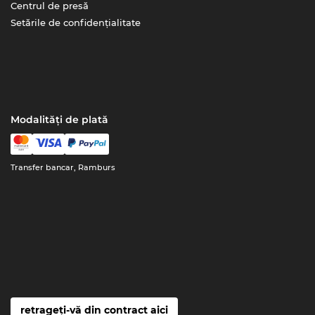
Centrul de presă
Setările de confidențialitate
Modalități de plată
Transfer bancar, Ramburs
retrageți-vă din contract aici