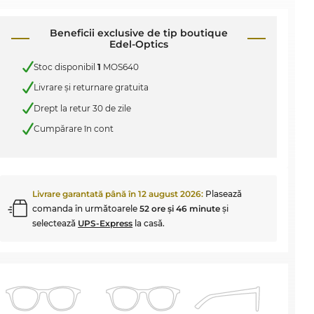
Beneficii exclusive de tip boutique
Edel-Optics
Stoc disponibil
1
MOS640
Livrare şi returnare gratuita
Drept la retur 30 de zile
Cumpărare în cont
Livrare garantată până în
12 august 2026
:
Plasează
comanda în următoarele
52 ore şi 46 minute
şi
selectează
UPS-Express
la casă.