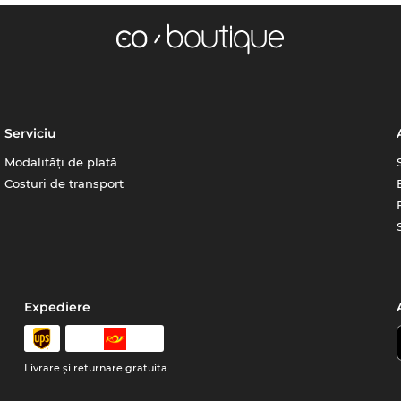
Serviciu
Modalități de plată
Costuri de transport
Expediere
Livrare şi returnare gratuita