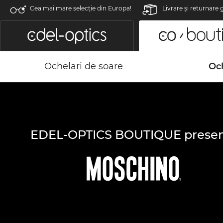
Cea mai mare selecție din Europa!
Livrare şi returnare 
Ochelari de soare
Och
EDEL-OPTICS BOUTIQUE presen