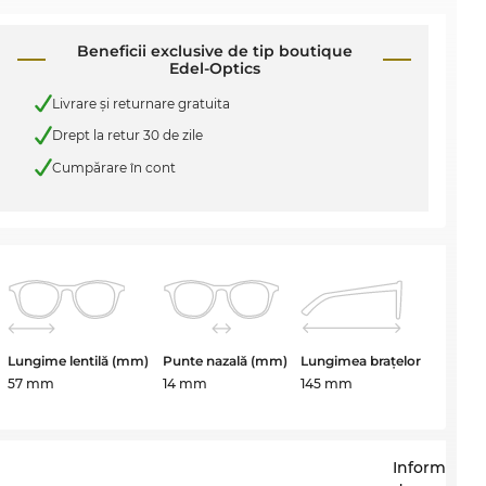
Beneficii exclusive de tip boutique
Edel-Optics
Livrare şi returnare gratuita
Drept la retur 30 de zile
Cumpărare în cont
Lungime lentilă (mm)
Punte nazală (mm)
Lungimea brațelor
57 mm
14 mm
145 mm
Informații