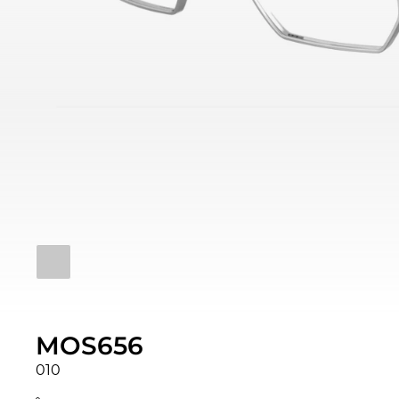
MOS656
010