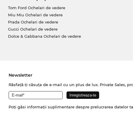
Tom Ford Ochelari de vedere
Miu Miu Ochelari de vedere
Prada Ochelari de vedere
Gucci Ochelari de vedere
Dolce & Gabbana Ochelari de vedere
Newsletter
Răsfață-ți căsuța de e-mail cu un plus de lux. Private Sales, pr
Poți găsi informații suplimentare despre prelucrarea datelor t