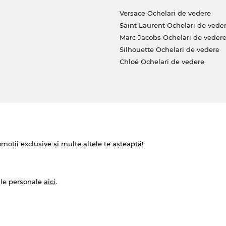
Versace Ochelari de vedere
Saint Laurent Ochelari de vede
Marc Jacobs Ochelari de veder
Silhouette Ochelari de vedere
Chloé Ochelari de vedere
omoții exclusive și multe altele te așteaptă!
ale personale
aici
.