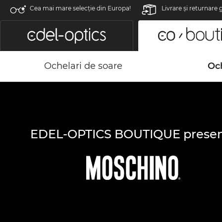
Cea mai mare selecție din Europa!
Livrare şi returnare 
Ochelari de soare
Och
EDEL-OPTICS BOUTIQUE presen