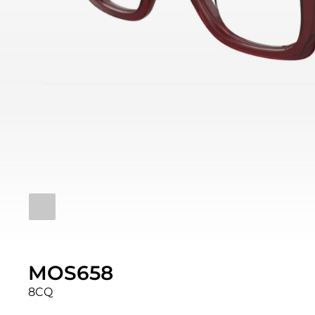
MOS658
8CQ