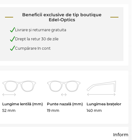
Beneficii exclusive de tip boutique
Edel-Optics
Livrare şi returnare gratuita
Drept la retur 30 de zile
Cumpărare în cont
Lungime lentilă (mm)
Punte nazală (mm)
Lungimea brațelor
52 mm
19 mm
140 mm
Informații