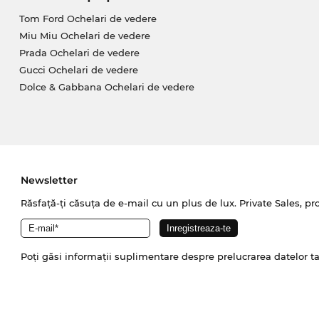
Tom Ford Ochelari de vedere
Miu Miu Ochelari de vedere
Prada Ochelari de vedere
Gucci Ochelari de vedere
Dolce & Gabbana Ochelari de vedere
Newsletter
Răsfață-ți căsuța de e-mail cu un plus de lux. Private Sales, pr
Poți găsi informații suplimentare despre prelucrarea datelor t