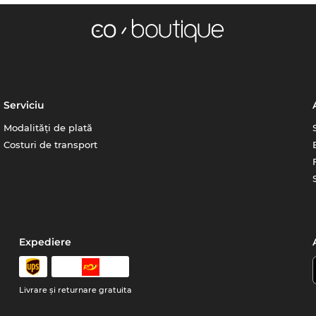
Serviciu
Modalități de plată
Costuri de transport
Expediere
Livrare şi returnare gratuita