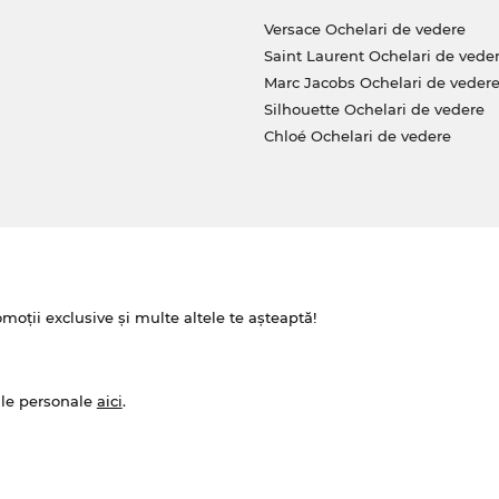
Versace Ochelari de vedere
Saint Laurent Ochelari de vede
Marc Jacobs Ochelari de veder
Silhouette Ochelari de vedere
Chloé Ochelari de vedere
omoții exclusive și multe altele te așteaptă!
ale personale
aici
.