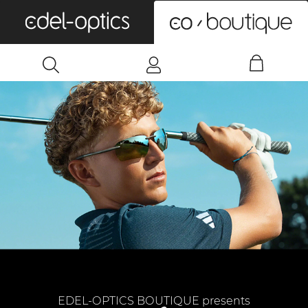
0
EDEL-OPTICS BOUTIQUE presents