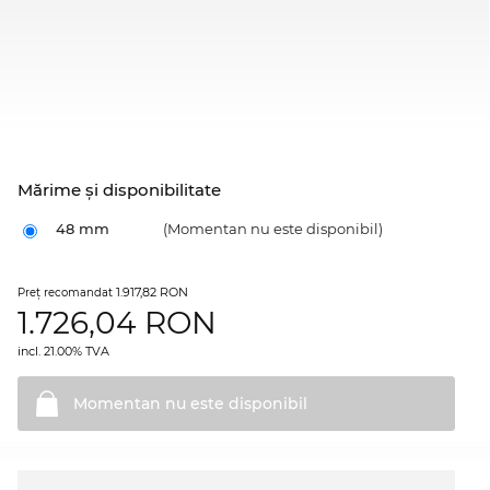
Mărime şi disponibilitate
48 mm
(Momentan nu este disponibil)
1.917,82 RON
Preţ recomandat
1.726,04
RON
incl. 21.00% TVA
Momentan nu este
disponibil