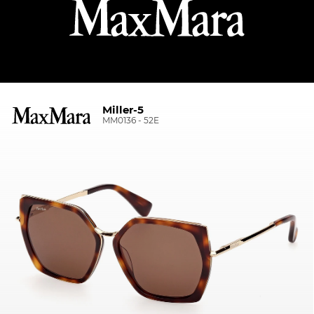
Miller-5
MM0136 - 52E