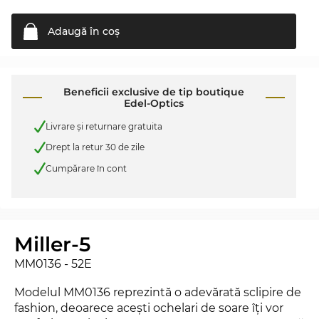
Adaugă în
coş
Beneficii exclusive de tip boutique
Edel-Optics
Livrare şi returnare gratuita
Drept la retur 30 de zile
Cumpărare în cont
Miller-5
MM0136 - 52E
Modelul MM0136 reprezintă o adevărată sclipire de
fashion, deoarece aceşti ochelari de soare îţi vor