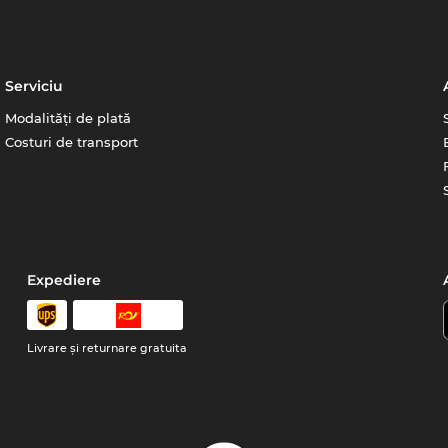
Serviciu
Modalități de plată
Costuri de transport
Expediere
Livrare şi returnare gratuita