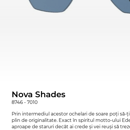
Nova Shades
8746 - 7010
Prin intermediul acestor ochelari de soare poţi să-ţi
plin de originalitate. Exact în spiritul motto-ului 
aproape de staruri decât ai crede şi vei reuşi să trez