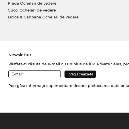
Prada Ochelari de vedere
Gucci Ochelari de vedere
Dolce & Gabbana Ochelari de vedere
Newsletter
Răsfață-ți căsuța de e-mail cu un plus de lux. Private Sales, pr
Poți găsi informații suplimentare despre prelucrarea datelor t