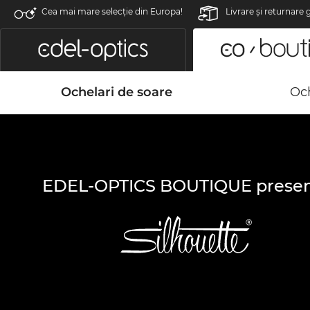
Cea mai mare selecție din Europa!
Livrare şi returnare 
Ochelari de soare
Och
EDEL-OPTICS BOUTIQUE presen