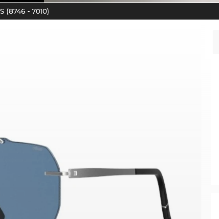
(8746 - 7010)