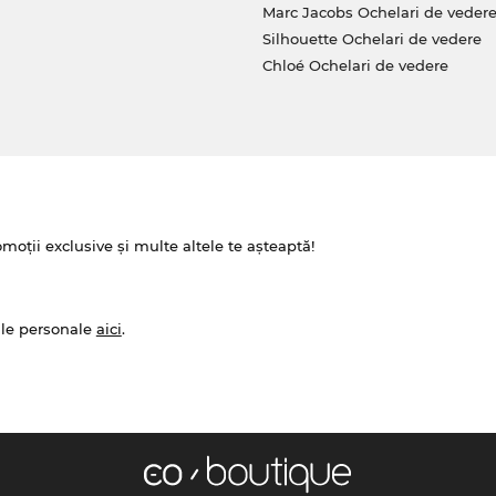
Marc Jacobs Ochelari de veder
Silhouette Ochelari de vedere
Chloé Ochelari de vedere
omoții exclusive și multe altele te așteaptă!
ale personale
aici
.