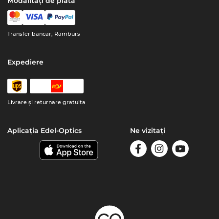
Modalități de plată
Transfer bancar, Ramburs
Expediere
Livrare şi returnare gratuita
Aplicația Edel-Optics
Ne vizitați