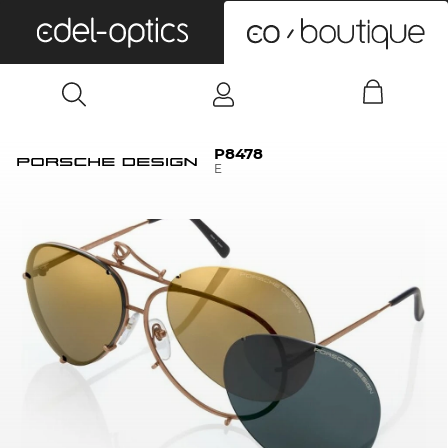
0
P8478
E