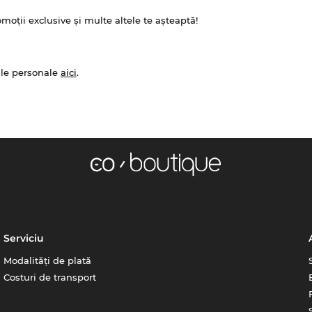
omoții exclusive și multe altele te așteaptă!
ale personale
aici
.
Serviciu
Modalități de plată
Costuri de transport