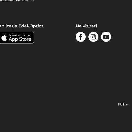
Aplicația Edel-Optics
Ne vizitați
sus