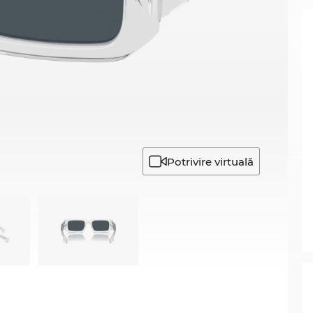
Potrivire virtuală