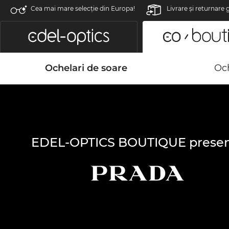
Cea mai mare selecție din Europa!
Livrare şi returnare 
Ochelari de soare
Och
EDEL-OPTICS BOUTIQUE presen