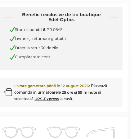
Beneficii exclusive de tip boutique
Edel-Optics
Stoc disponibil
8
PR 06YS
Livrare şi returnare gratuita
Drept la retur 30 de zile
Cumpărare în cont
Livrare garantată până în
12 august 2026
:
Plasează
comanda în următoarele
25 ore şi 59 minute
şi
selectează
UPS-Express
la casă.