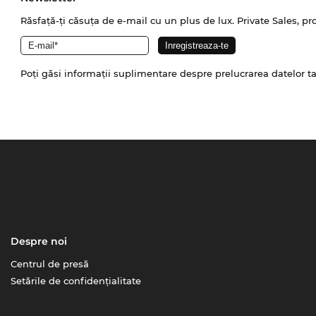
Răsfață-ți căsuța de e-mail cu un plus de lux. Private Sales, pr
Poți găsi informații suplimentare despre prelucrarea datelor t
Despre noi
Centrul de presă
Setările de confidențialitate