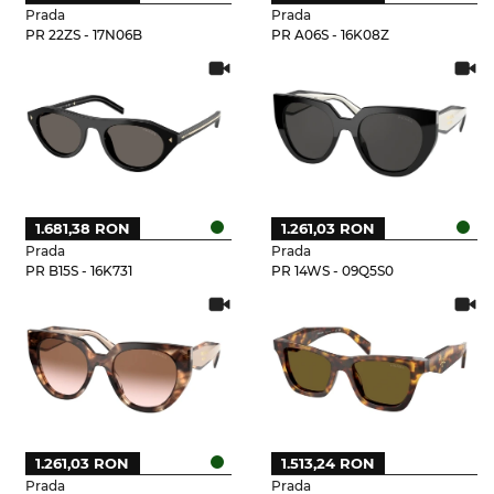
Prada
Prada
PR 22ZS - 17N06B
PR A06S - 16K08Z
1.681,38 RON
1.261,03 RON
Prada
Prada
PR B15S - 16K731
PR 14WS - 09Q5S0
1.261,03 RON
1.513,24 RON
Prada
Prada