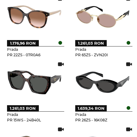
1.176,96 RON
1.261,03 RON
Prada
Prada
PR 22ZS - 07R0A6
PR 65ZS - ZVN20I
1.261,03 RON
1.639,34 RON
Prada
Prada
PR 15WS - 24B40L
PR 26ZS - 16K08Z