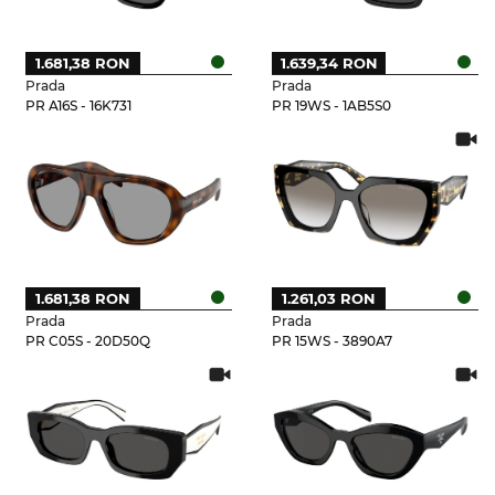
1.681,38 RON
1.639,34 RON
Prada
Prada
PR A16S - 16K731
PR 19WS - 1AB5S0
1.681,38 RON
1.261,03 RON
Prada
Prada
PR C05S - 20D50Q
PR 15WS - 3890A7