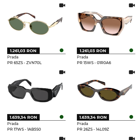
1.261,03 RON
1.261,03 RON
Prada
Prada
PR 65ZS - ZVN70L
PR 15WS - 01R0A6
1.639,34 RON
1.639,34 RON
Prada
Prada
PR 17WS - 1AB5S0
PR 26ZS - 14L09Z