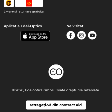
Livrare şi returnare gratuita
Aplicația Edel-Optics
Ne vizitați
© 2026, Edeloptics GmbH. Toate drepturile rezervate.
retrageți-vă din contract aici