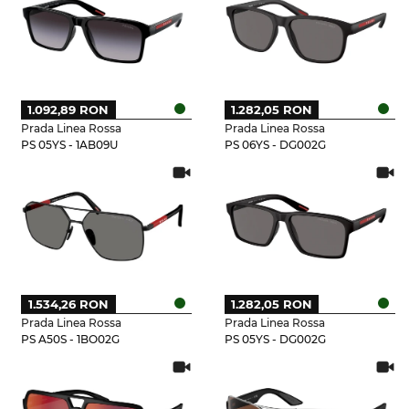
1.092,89 RON
1.282,05 RON
Prada Linea Rossa
Prada Linea Rossa
PS 05YS - 1AB09U
PS 06YS - DG002G
1.534,26 RON
1.282,05 RON
Prada Linea Rossa
Prada Linea Rossa
PS A50S - 1BO02G
PS 05YS - DG002G