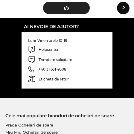
›
1
/3
AI NEVOIE DE AJUTOR?
Luni-Vineri orele 10-19
Helpcenter
Trimitere solicitare
+40 31 631 4008
Etichetă de retur
Cele mai populare branduri de ochelari de soare
Prada Ochelari de soare
Miu Miu Ochelari de soare