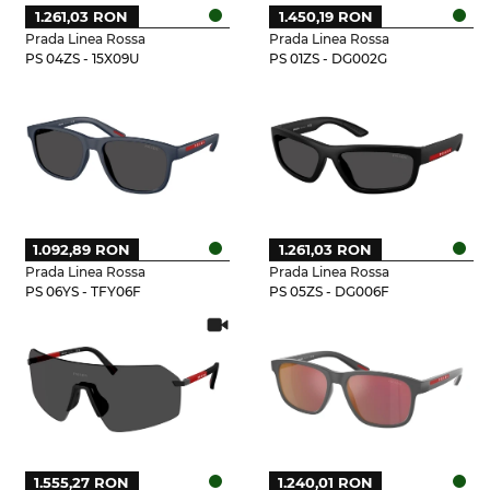
1.261,03 RON
1.450,19 RON
Prada Linea Rossa
Prada Linea Rossa
PS 04ZS - 15X09U
PS 01ZS - DG002G
1.092,89 RON
1.261,03 RON
Prada Linea Rossa
Prada Linea Rossa
PS 06YS - TFY06F
PS 05ZS - DG006F
1.555,27 RON
1.240,01 RON