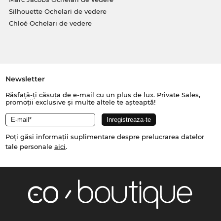
Silhouette Ochelari de vedere
Chloé Ochelari de vedere
Newsletter
Răsfață-ți căsuța de e-mail cu un plus de lux. Private Sales,
promoții exclusive și multe altele te așteaptă!
Poți găsi informații suplimentare despre prelucrarea datelor
tale personale
aici
.