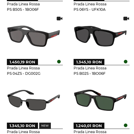
Prada Linea Rossa
Prada Linea Rossa
PS B50S - 1BO06F
PS 06YS - UFK10A
1.450,19 RON
1.345,10 RON
Prada Linea Rossa
Prada Linea Rossa
PS 04ZS - DG002G
PS B02S - 1BO06F
1.345,10 RON
1.240,01 RON
Prada Linea Rossa
Prada Linea Rossa