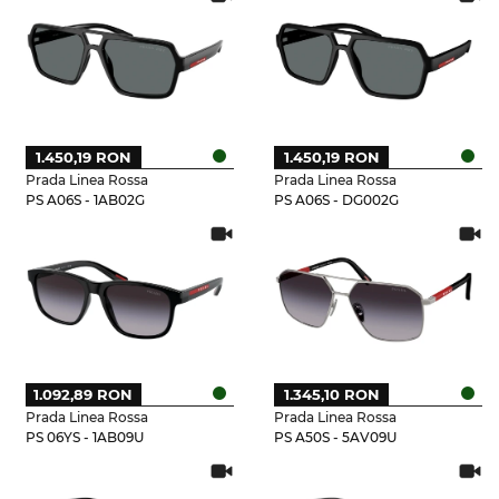
1.450,19 RON
1.450,19 RON
Prada Linea Rossa
Prada Linea Rossa
PS A06S - 1AB02G
PS A06S - DG002G
1.092,89 RON
1.345,10 RON
Prada Linea Rossa
Prada Linea Rossa
PS 06YS - 1AB09U
PS A50S - 5AV09U