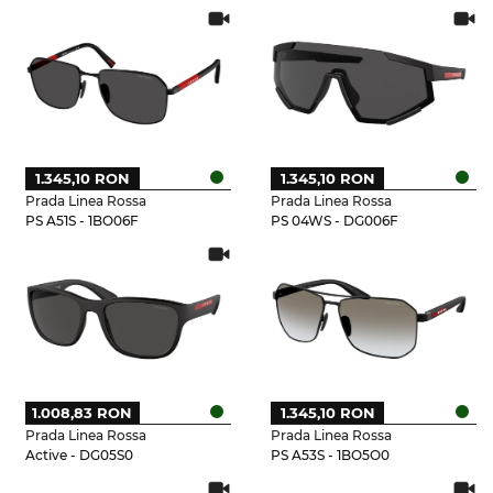
1.345,10 RON
1.345,10 RON
Prada Linea Rossa
Prada Linea Rossa
PS A51S - 1BO06F
PS 04WS - DG006F
1.008,83 RON
1.345,10 RON
Prada Linea Rossa
Prada Linea Rossa
Active - DG05S0
PS A53S - 1BO5O0