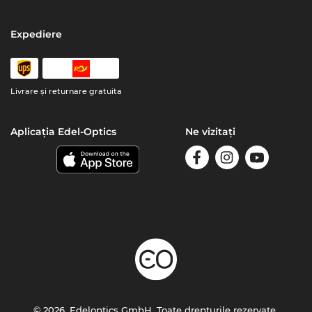
Expediere
Livrare şi returnare gratuita
Aplicația Edel-Optics
Ne vizitați
© 2026, Edeloptics GmbH. Toate drepturile rezervate.