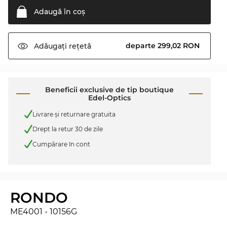
Adaugă în
coş
departe 299,02 RON
Adăugați
rețetă
Beneficii exclusive de tip boutique
Edel-Optics
Livrare şi returnare gratuita
Drept la retur 30 de zile
Cumpărare în cont
RONDO
ME4001 - 10156G