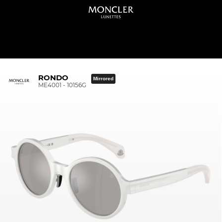
RONDO
Mirrored
ME4001 - 10156G