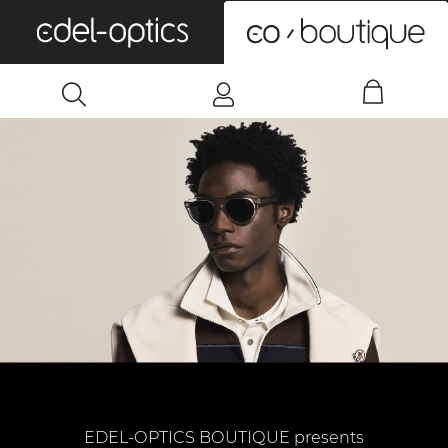
0
EDEL-OPTICS BOUTIQUE presents