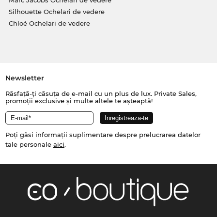
Marc Jacobs Ochelari de vedere
Silhouette Ochelari de vedere
Chloé Ochelari de vedere
Newsletter
Răsfață-ți căsuța de e-mail cu un plus de lux. Private Sales,
promoții exclusive și multe altele te așteaptă!
Poți găsi informații suplimentare despre prelucrarea datelor
tale personale
aici
.