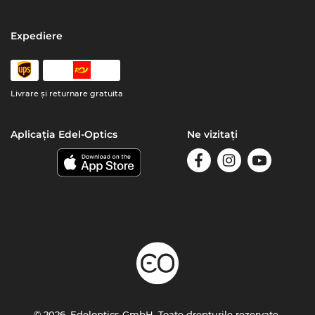
Expediere
Livrare şi returnare gratuita
Aplicația Edel-Optics
Ne vizitați
© 2026, Edeloptics GmbH. Toate drepturile rezervate.