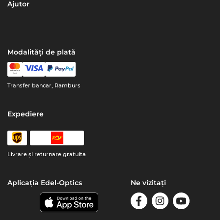
Ajutor
Modalități de plată
Transfer bancar, Ramburs
Expediere
Livrare şi returnare gratuita
Aplicația Edel-Optics
Ne vizitați