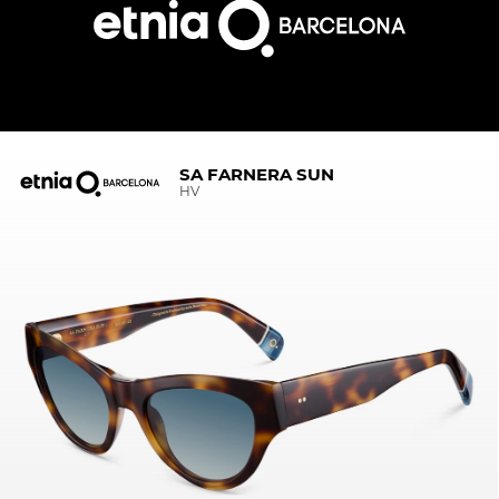
SA FARNERA SUN
HV