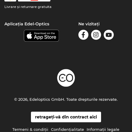
Livrare şi returnare gratuita
Aplicația Edel-Optics
Ne vizitați
© 2026, Edeloptics GmbH. Toate drepturile rezervate.
retrageți-vă din contract aici
Termeni & condiţii
Confidenţialitate
Informaţii legale