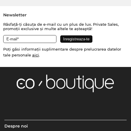
Newsletter
Răsfață-ți căsuța de e-mail cu un plus de lux. Private Sales,
promoții exclusive și multe altele te așteaptă!
Poți găsi informații suplimentare despre prelucrarea datelor
tale personale
aici
.
Despre noi