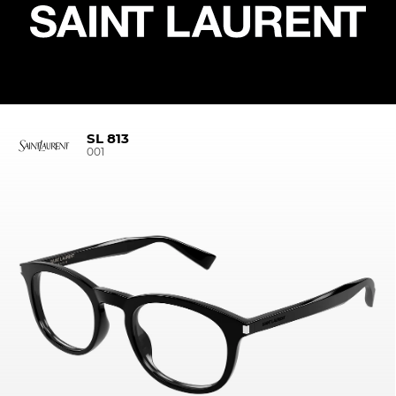
SL 813
001