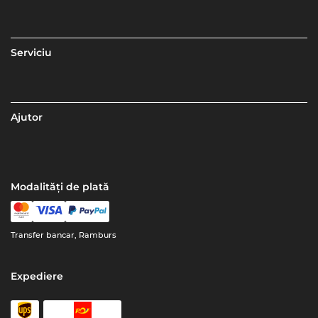
Serviciu
Ajutor
Modalități de plată
Transfer bancar, Ramburs
Expediere