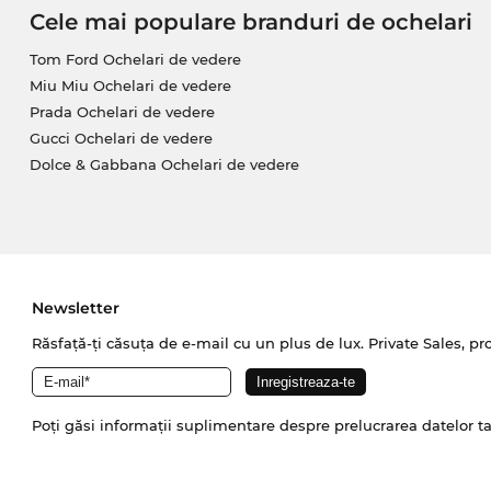
Cele mai populare branduri de ochelari
Tom Ford Ochelari de vedere
Miu Miu Ochelari de vedere
Prada Ochelari de vedere
Gucci Ochelari de vedere
Dolce & Gabbana Ochelari de vedere
Newsletter
Răsfață-ți căsuța de e-mail cu un plus de lux. Private Sales, pr
Poți găsi informații suplimentare despre prelucrarea datelor t