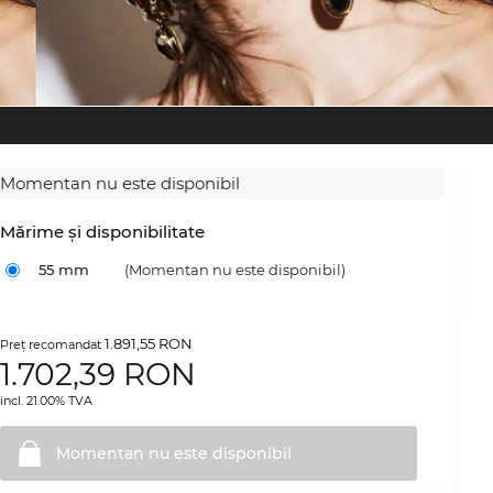
Momentan nu este disponibil
Mărime şi disponibilitate
55 mm
(Momentan nu este disponibil)
1.891,55 RON
Preţ recomandat
1.702,39
RON
incl. 21.00% TVA
Momentan nu este
disponibil