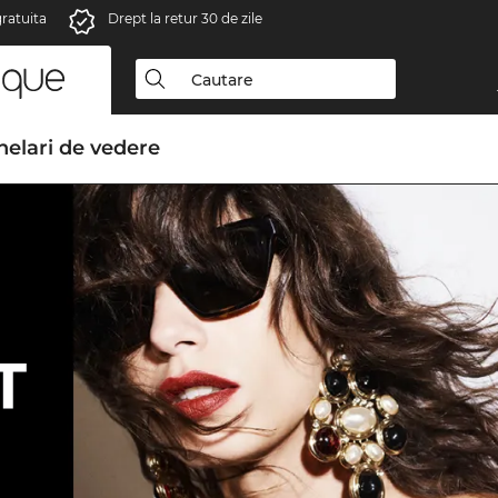
gratuita
Drept la retur 30 de zile
elari de vedere