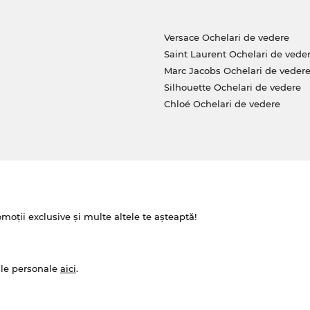
Versace Ochelari de vedere
Saint Laurent Ochelari de vede
Marc Jacobs Ochelari de veder
Silhouette Ochelari de vedere
Chloé Ochelari de vedere
omoții exclusive și multe altele te așteaptă!
ale personale
aici
.