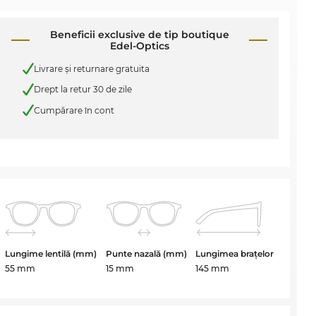
Beneficii exclusive de tip boutique
Edel-Optics
Livrare şi returnare gratuita
Drept la retur 30 de zile
Cumpărare în cont
Lungime lentilă (mm)
Punte nazală (mm)
Lungimea brațelor
55 mm
15 mm
145 mm