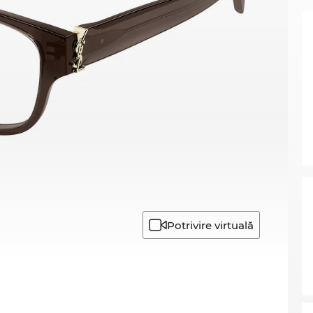
Potrivire virtuală