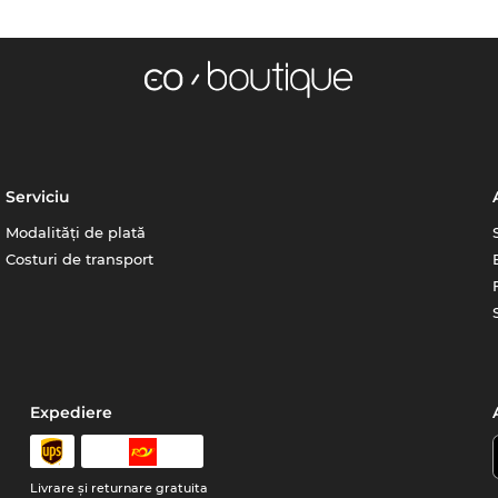
Serviciu
Modalități de plată
Costuri de transport
Expediere
Livrare şi returnare gratuita