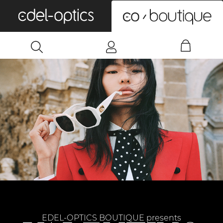
0
EDEL-OPTICS BOUTIQUE presents