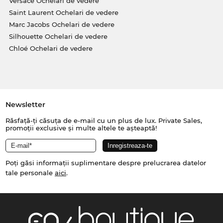
Versace Ochelari de vedere
Saint Laurent Ochelari de vedere
Marc Jacobs Ochelari de vedere
Silhouette Ochelari de vedere
Chloé Ochelari de vedere
Newsletter
Răsfață-ți căsuța de e-mail cu un plus de lux. Private Sales,
promoții exclusive și multe altele te așteaptă!
Poți găsi informații suplimentare despre prelucrarea datelor
tale personale
aici
.