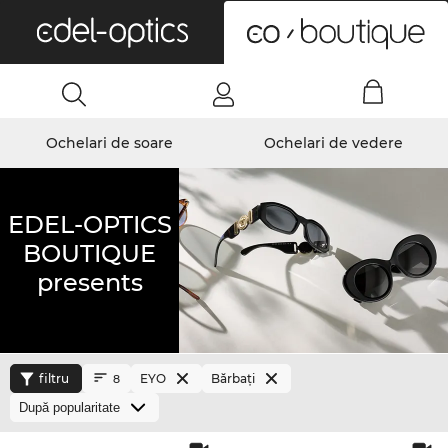
0
Ochelari de soare
Ochelari de vedere
EDEL-OPTICS
BOUTIQUE
presents
filtru
EYO
Bărbaţi
8