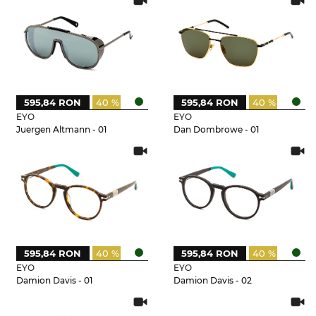
595,84 RON
40 %
595,84 RON
40 %
EYO
EYO
Juergen Altmann - 01
Dan Dombrowe - 01
595,84 RON
40 %
595,84 RON
40 %
EYO
EYO
Damion Davis - 01
Damion Davis - 02