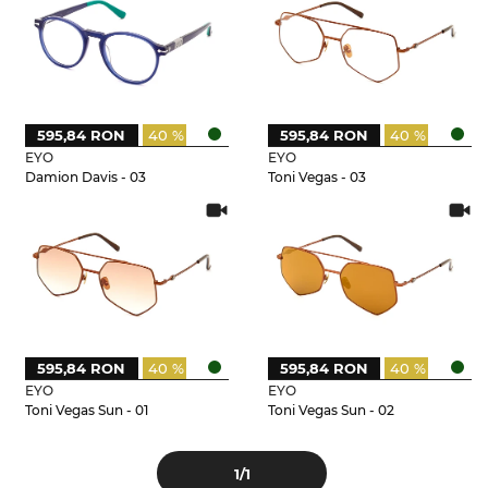
595,84 RON
40 %
595,84 RON
40 %
EYO
EYO
Damion Davis - 03
Toni Vegas - 03
595,84 RON
40 %
595,84 RON
40 %
EYO
EYO
Toni Vegas Sun - 01
Toni Vegas Sun - 02
1
/1