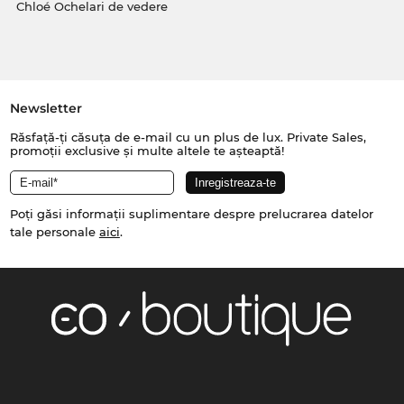
Chloé Ochelari de vedere
Newsletter
Răsfață-ți căsuța de e-mail cu un plus de lux. Private Sales,
promoții exclusive și multe altele te așteaptă!
Poți găsi informații suplimentare despre prelucrarea datelor
tale personale
aici
.