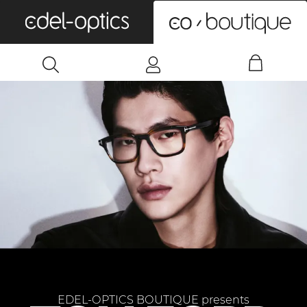
0
EDEL-OPTICS BOUTIQUE presents