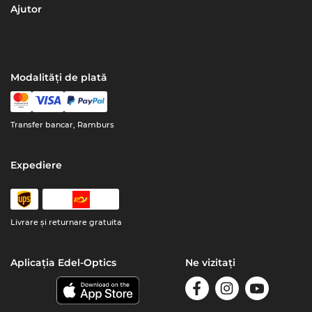
Ajutor
Modalități de plată
Transfer bancar, Ramburs
Expediere
Livrare şi returnare gratuita
Aplicația Edel-Optics
Ne vizitați