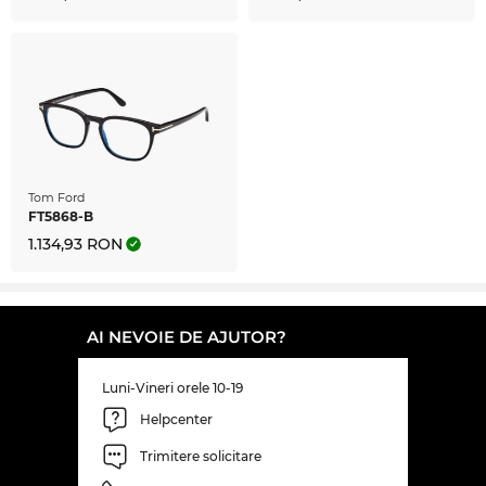
Tom Ford
FT5868-B
1.134,93 RON
AI NEVOIE DE AJUTOR?
Luni-Vineri orele 10-19
Helpcenter
Trimitere solicitare