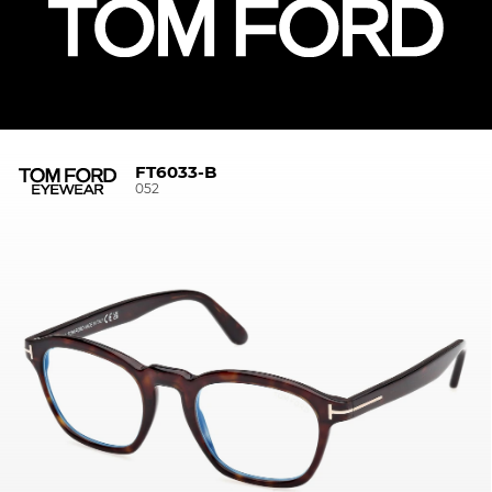
FT6033-B
052