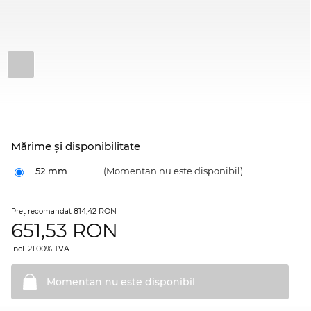
Mărime şi disponibilitate
52 mm
(Momentan nu este disponibil)
814,42 RON
Preţ recomandat
651,53
RON
incl. 21.00% TVA
Momentan nu este
disponibil