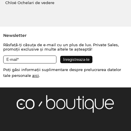
Chloé Ochelari de vedere
Newsletter
Răsfață-ți căsuța de e-mail cu un plus de lux. Private Sales,
promoții exclusive și multe altele te așteaptă!
Poți găsi informații suplimentare despre prelucrarea datelor
tale personale
aici
.