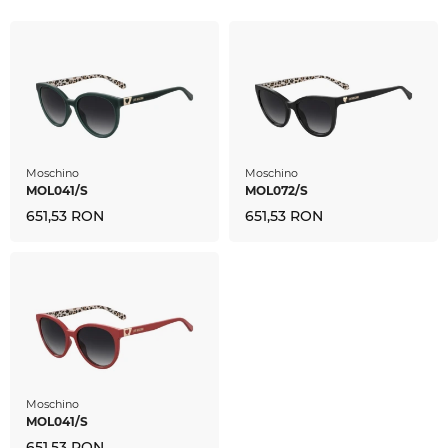
Moschino
Moschino
MOL041/S
MOL072/S
651,53 RON
651,53 RON
Moschino
MOL041/S
651,53 RON