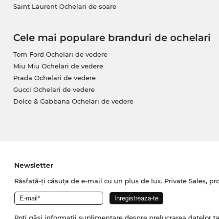
Saint Laurent Ochelari de soare
Cele mai populare branduri de ochelari
Tom Ford Ochelari de vedere
Miu Miu Ochelari de vedere
Prada Ochelari de vedere
Gucci Ochelari de vedere
Dolce & Gabbana Ochelari de vedere
Newsletter
Răsfață-ți căsuța de e-mail cu un plus de lux. Private Sales, pr
Poți găsi informații suplimentare despre prelucrarea datelor t