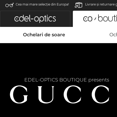
Cea mai mare selecție din Europa!
Livrare şi returnare 
Ochelari de soare
Och
EDEL-OPTICS BOUTIQUE presents