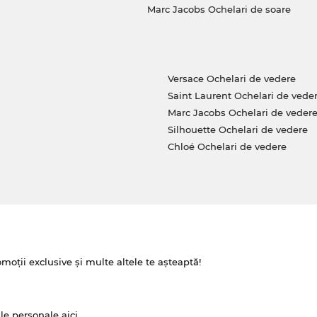
Marc Jacobs Ochelari de soare
Versace Ochelari de vedere
Saint Laurent Ochelari de vede
Marc Jacobs Ochelari de veder
Silhouette Ochelari de vedere
Chloé Ochelari de vedere
omoții exclusive și multe altele te așteaptă!
ale personale
aici
.