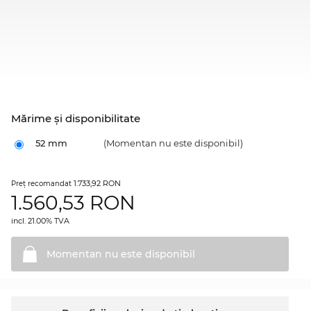
Mărime şi disponibilitate
52 mm
(Momentan nu este disponibil)
1.733,92 RON
Preţ recomandat
1.560,53
RON
incl. 21.00% TVA
Momentan nu este
disponibil