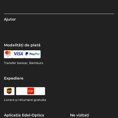
Ajutor
Modalități de plată
Transfer bancar, Ramburs
Expediere
Livrare şi returnare gratuita
Aplicația Edel-Optics
Ne vizitați