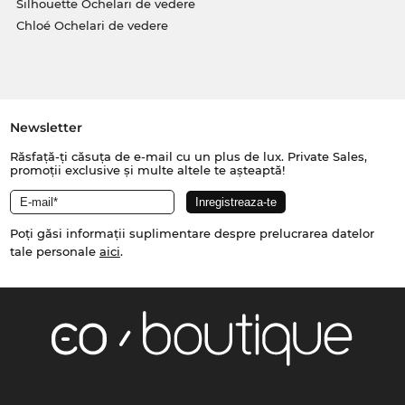
Silhouette Ochelari de vedere
Chloé Ochelari de vedere
Newsletter
Răsfață-ți căsuța de e-mail cu un plus de lux. Private Sales,
promoții exclusive și multe altele te așteaptă!
Poți găsi informații suplimentare despre prelucrarea datelor
tale personale
aici
.