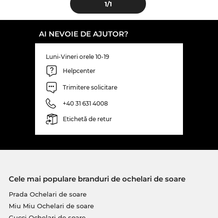
1
/1
AI NEVOIE DE AJUTOR?
Luni-Vineri orele 10-19
Helpcenter
Trimitere solicitare
+40 31 631 4008
Etichetă de retur
Cele mai populare branduri de ochelari de soare
Prada Ochelari de soare
Miu Miu Ochelari de soare
Gucci Ochelari de soare