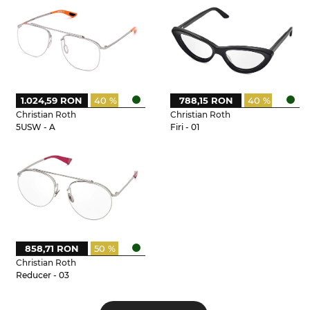
1.024,59 RON
40 %
788,15 RON
40 %
Christian Roth
Christian Roth
5USW - A
Firi - 01
858,71 RON
50 %
Christian Roth
Reducer - 03