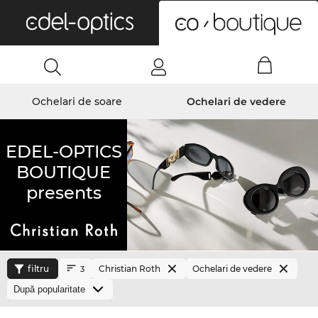
0
Ochelari de soare
Ochelari de vedere
EDEL-OPTICS
BOUTIQUE
presents
filtru
Christian Roth
Ochelari de vedere
3